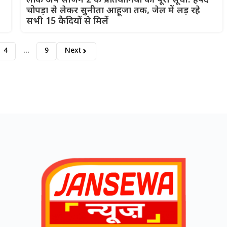
लॉक अप सीजन 2 के प्रतियोगियों की पूरी सूची: हर्षद
चोपड़ा से लेकर सुनीता आहूजा तक, जेल में लड़ रहे
सभी 15 कैदियों से मिलें
4
…
9
Next