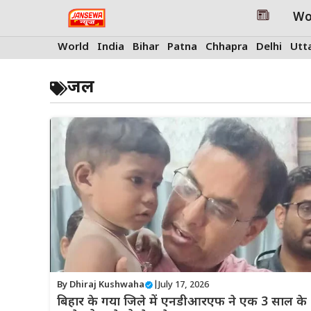
Skip
Wo
to
content
World
India
Bihar
Patna
Chhapra
Delhi
Utt
जल
By
Dhiraj Kushwaha
|
July 17, 2026
बिहार के गया जिले में एनडीआरएफ ने एक 3 साल के