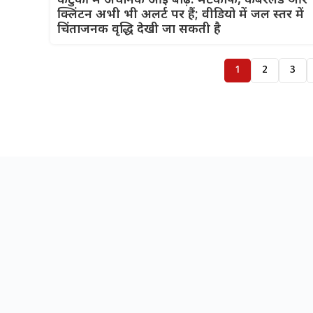
केंटुकी में अचानक आई बाढ़: मेटकाफ, कंबरलैंड और
क्लिंटन अभी भी अलर्ट पर हैं; वीडियो में जल स्तर में
चिंताजनक वृद्धि देखी जा सकती है
1
2
3