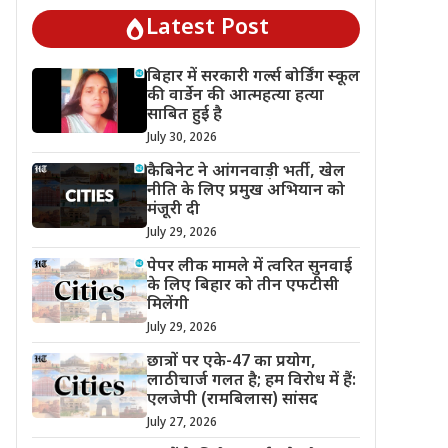
Latest Post
बिहार में सरकारी गर्ल्स बोर्डिंग स्कूल
की वार्डेन की आत्महत्या हत्या
साबित हुई है
July 30, 2026
कैबिनेट ने आंगनवाड़ी भर्ती, खेल
नीति के लिए प्रमुख अभियान को
मंजूरी दी
July 29, 2026
पेपर लीक मामले में त्वरित सुनवाई
के लिए बिहार को तीन एफटीसी
मिलेंगी
July 29, 2026
छात्रों पर एके-47 का प्रयोग,
लाठीचार्ज गलत है; हम विरोध में हैं:
एलजेपी (रामबिलास) सांसद
July 27, 2026