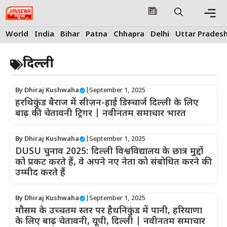
Skip
to
content
Me
World
India
Bihar
Patna
Chhapra
Delhi
Uttar Prades
दिल्ली
By
Dhiraj Kushwaha
|
September 1, 2025
हरथिकुंड बैराज में सीज़न-हाई डिस्चार्ज दिल्ली के लिए
बाढ़ की चेतावनी ट्रिगर | नवीनतम समाचार भारत
By
Dhiraj Kushwaha
|
September 1, 2025
DUSU चुनाव 2025: दिल्ली विश्वविद्यालय के छात्र मुद्दों
को प्रकट करते हैं, वे अपने नए नेता को संबोधित करने की
उम्मीद करते हैं
By
Dhiraj Kushwaha
|
September 1, 2025
मौसम के उच्चतम स्तर पर हैथनिकुंड में पानी, हरियाणा
के लिए बाढ़ चेतावनी, यूपी, दिल्ली | नवीनतम समाचार