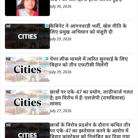
July 30, 2026
कैबिनेट ने आंगनवाड़ी भर्ती, खेल नीति के
लिए प्रमुख अभियान को मंजूरी दी
July 29, 2026
पेपर लीक मामले में त्वरित सुनवाई के लिए
बिहार को तीन एफटीसी मिलेंगी
July 29, 2026
छात्रों पर एके-47 का प्रयोग, लाठीचार्ज गलत
है; हम विरोध में हैं: एलजेपी (रामबिलास)
सांसद
July 27, 2026
छात्रों के विरोध प्रदर्शन के दौरान कथित तौर
पर एके-47 का इस्तेमाल करने के आरोप में
बिहार कांस्टेबल को निलंबित कर दिया गया