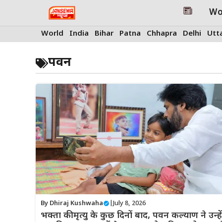
Skip
Wo
to
content
World
India
Bihar
Patna
Chhapra
Delhi
Utt
पवन
By
Dhiraj Kushwaha
|
July 8, 2026
भक्ता की मृत्यु के कुछ दिनों बाद, पवन कल्याण ने उन्हें