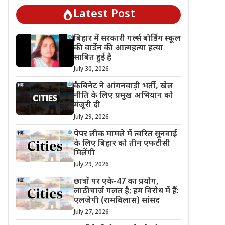
Latest Post
बिहार में सरकारी गर्ल्स बोर्डिंग स्कूल
की वार्डेन की आत्महत्या हत्या
साबित हुई है
July 30, 2026
कैबिनेट ने आंगनवाड़ी भर्ती, खेल
नीति के लिए प्रमुख अभियान को
मंजूरी दी
July 29, 2026
पेपर लीक मामले में त्वरित सुनवाई
के लिए बिहार को तीन एफटीसी
मिलेंगी
July 29, 2026
छात्रों पर एके-47 का प्रयोग,
लाठीचार्ज गलत है; हम विरोध में हैं:
एलजेपी (रामबिलास) सांसद
July 27, 2026