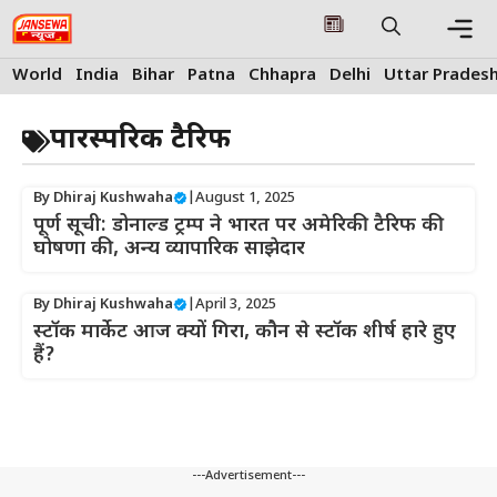
Skip
to
content
Me
World
India
Bihar
Patna
Chhapra
Delhi
Uttar Prades
पारस्परिक टैरिफ
By
Dhiraj Kushwaha
|
August 1, 2025
पूर्ण सूची: डोनाल्ड ट्रम्प ने भारत पर अमेरिकी टैरिफ की
घोषणा की, अन्य व्यापारिक साझेदार
By
Dhiraj Kushwaha
|
April 3, 2025
स्टॉक मार्केट आज क्यों गिरा, कौन से स्टॉक शीर्ष हारे हुए
हैं?
---Advertisement---