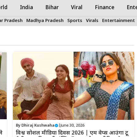
rld
India
Bihar
Viral
Finance
Ent
ar Pradesh
Madhya Pradesh
Sports
Virals
Entertainment
By
Dhiraj Kushwaha
|
June 30, 2026
ले
विश्व सोशल मीडिया दिवस 2026 | एम वेप्स आउंगा टू