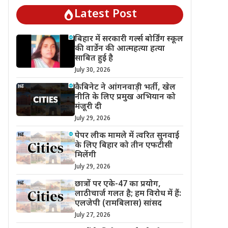
Latest Post
बिहार में सरकारी गर्ल्स बोर्डिंग स्कूल
की वार्डेन की आत्महत्या हत्या
साबित हुई है
July 30, 2026
कैबिनेट ने आंगनवाड़ी भर्ती, खेल
नीति के लिए प्रमुख अभियान को
मंजूरी दी
July 29, 2026
पेपर लीक मामले में त्वरित सुनवाई
के लिए बिहार को तीन एफटीसी
मिलेंगी
July 29, 2026
छात्रों पर एके-47 का प्रयोग,
लाठीचार्ज गलत है; हम विरोध में हैं:
एलजेपी (रामबिलास) सांसद
July 27, 2026