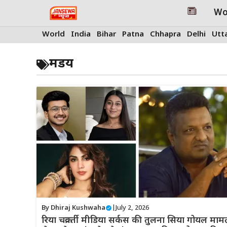
Skip
Wo
to
content
World
India
Bihar
Patna
Chhapra
Delhi
Utt
मडय
By
Dhiraj Kushwaha
|
July 2, 2026
रिया चक्रवर्ती मीडिया सर्कस की तुलना सिया गोयल माम