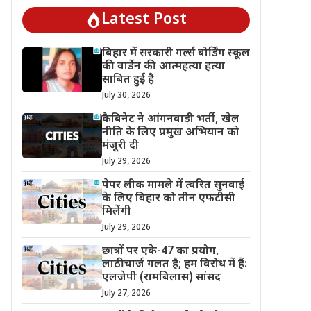
Latest Post
बिहार में सरकारी गर्ल्स बोर्डिंग स्कूल
की वार्डेन की आत्महत्या हत्या
साबित हुई है
July 30, 2026
कैबिनेट ने आंगनवाड़ी भर्ती, खेल
नीति के लिए प्रमुख अभियान को
मंजूरी दी
July 29, 2026
पेपर लीक मामले में त्वरित सुनवाई
के लिए बिहार को तीन एफटीसी
मिलेंगी
July 29, 2026
छात्रों पर एके-47 का प्रयोग,
लाठीचार्ज गलत है; हम विरोध में हैं:
एलजेपी (रामबिलास) सांसद
July 27, 2026