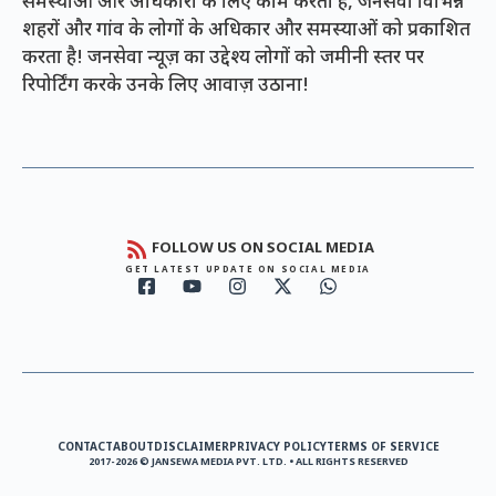
समस्याओं और अधिकारों के लिए काम करता है, जनसेवा विभिन्न
शहरों और गांव के लोगों के अधिकार और समस्याओं को प्रकाशित
करता है! जनसेवा न्यूज़ का उद्देश्य लोगों को जमीनी स्तर पर
रिपोर्टिंग करके उनके लिए आवाज़ उठाना!
FOLLOW US ON SOCIAL MEDIA
GET LATEST UPDATE ON SOCIAL MEDIA
CONTACT
ABOUT
DISCLAIMER
PRIVACY POLICY
TERMS OF SERVICE
2017-2026 © JANSEWA MEDIA PVT. LTD. • ALL RIGHTS RESERVED