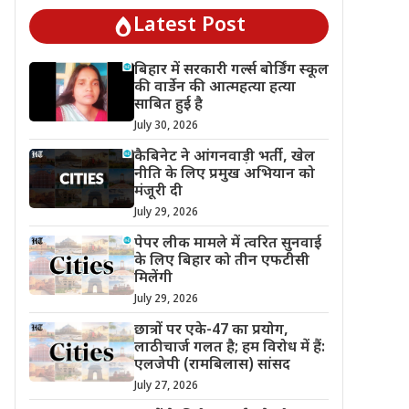
Latest Post
बिहार में सरकारी गर्ल्स बोर्डिंग स्कूल
की वार्डेन की आत्महत्या हत्या
साबित हुई है
July 30, 2026
कैबिनेट ने आंगनवाड़ी भर्ती, खेल
नीति के लिए प्रमुख अभियान को
मंजूरी दी
July 29, 2026
पेपर लीक मामले में त्वरित सुनवाई
के लिए बिहार को तीन एफटीसी
मिलेंगी
July 29, 2026
छात्रों पर एके-47 का प्रयोग,
लाठीचार्ज गलत है; हम विरोध में हैं:
एलजेपी (रामबिलास) सांसद
July 27, 2026