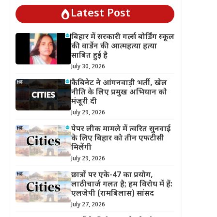
Latest Post
बिहार में सरकारी गर्ल्स बोर्डिंग स्कूल
की वार्डेन की आत्महत्या हत्या
साबित हुई है
July 30, 2026
कैबिनेट ने आंगनवाड़ी भर्ती, खेल
नीति के लिए प्रमुख अभियान को
मंजूरी दी
July 29, 2026
पेपर लीक मामले में त्वरित सुनवाई
के लिए बिहार को तीन एफटीसी
मिलेंगी
July 29, 2026
छात्रों पर एके-47 का प्रयोग,
लाठीचार्ज गलत है; हम विरोध में हैं:
एलजेपी (रामबिलास) सांसद
July 27, 2026