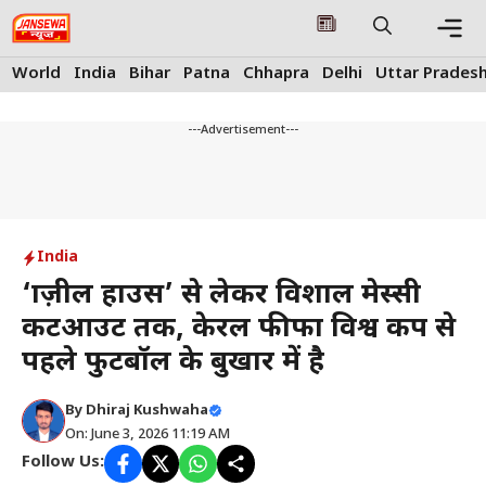
Skip
to
content
Me
World
India
Bihar
Patna
Chhapra
Delhi
Uttar Prades
---Advertisement---
India
‘ब्राज़ील हाउस’ से लेकर विशाल मेस्सी
कटआउट तक, केरल फीफा विश्व कप से
पहले फुटबॉल के बुखार में है
By
Dhiraj Kushwaha
On: June 3, 2026 11:19 AM
Follow Us: