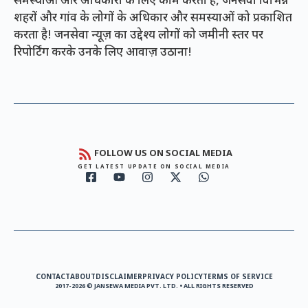
समस्याओं और अधिकारों के लिए काम करता है, जनसेवा विभिन्न
शहरों और गांव के लोगों के अधिकार और समस्याओं को प्रकाशित
करता है! जनसेवा न्यूज़ का उद्देश्य लोगों को जमीनी स्तर पर
रिपोर्टिंग करके उनके लिए आवाज़ उठाना!
FOLLOW US ON SOCIAL MEDIA
GET LATEST UPDATE ON SOCIAL MEDIA
CONTACT
ABOUT
DISCLAIMER
PRIVACY POLICY
TERMS OF SERVICE
2017-2026 © JANSEWA MEDIA PVT. LTD. • ALL RIGHTS RESERVED