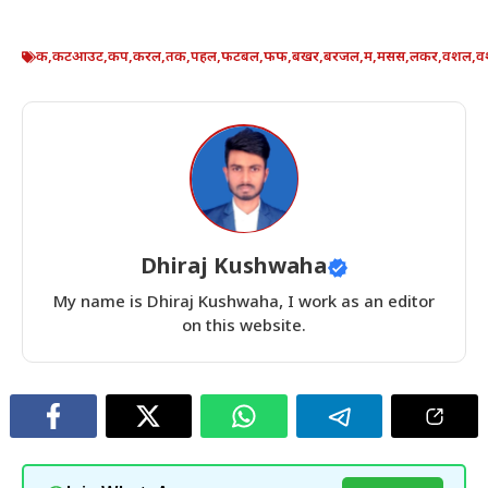
क
,
कटआउट
,
कप
,
करल
,
तक
,
पहल
,
फटबल
,
फफ
,
बखर
,
बरजल
,
म
,
मसस
,
लकर
,
वशल
,
व
Dhiraj Kushwaha
My name is Dhiraj Kushwaha, I work as an editor
on this website.