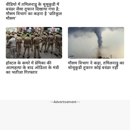
वीडियो में तमिलनाडु के थूथुकुडी में
बवंडर जैसा तूफान दिखाया गया है;
मौसम विभाग का कहना है ‘प्रतिकूल
मौसम’
हॉस्टल के कमरे में प्रेमिका की
मौसम विभाग ने कहा, तमिलनाडु का
आत्महत्या के बाद ओडिशा के मंत्री
थोथुकुडी तूफान कोई बवंडर नहीं
का भतीजा गिरफ्तार
---Advertisement---