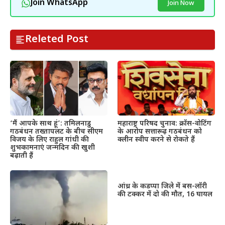
Join WhatsApp
Join Now
Releted Post
महाराष्ट्र परिषद चुनाव: क्रॉस-वोटिंग
‘मैं आपके साथ हूं’: तमिलनाडु
के आरोप सत्तारूढ़ गठबंधन को
गठबंधन तख्तापलट के बीच सीएम
क्लीन स्वीप करने से रोकते हैं
विजय के लिए राहुल गांधी की
शुभकामनाएं जन्मदिन की खुशी
बढ़ाती हैं
आंध्र के कडप्पा जिले में बस-लॉरी
की टक्कर में दो की मौत, 16 घायल