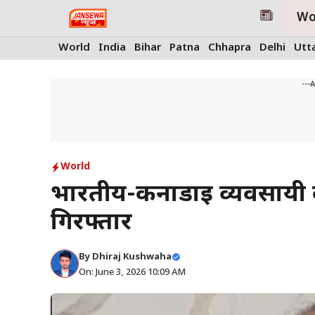
Skip
Wo
to
content
World
India
Bihar
Patna
Chhapra
Delhi
Utt
---
World
भारतीय-कनाडाई व्यवसायी की
गिरफ्तार
By
Dhiraj Kushwaha
On: June 3, 2026 10:09 AM