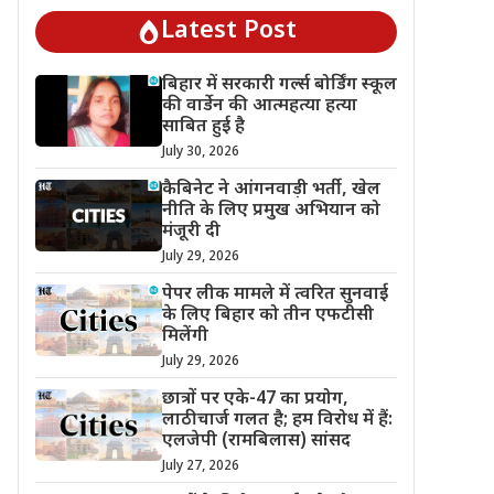
Latest Post
बिहार में सरकारी गर्ल्स बोर्डिंग स्कूल
की वार्डेन की आत्महत्या हत्या
साबित हुई है
July 30, 2026
कैबिनेट ने आंगनवाड़ी भर्ती, खेल
नीति के लिए प्रमुख अभियान को
मंजूरी दी
July 29, 2026
पेपर लीक मामले में त्वरित सुनवाई
के लिए बिहार को तीन एफटीसी
मिलेंगी
July 29, 2026
छात्रों पर एके-47 का प्रयोग,
लाठीचार्ज गलत है; हम विरोध में हैं:
एलजेपी (रामबिलास) सांसद
July 27, 2026