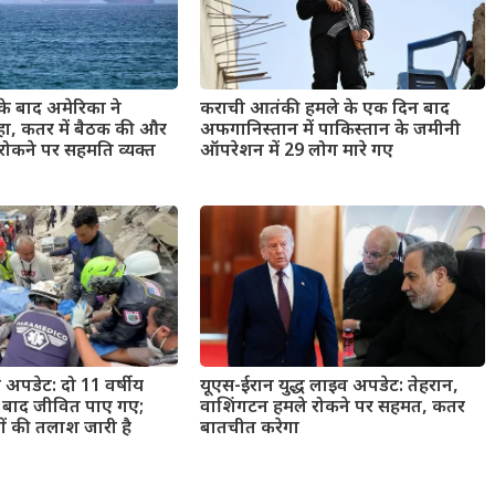
के बाद अमेरिका ने
कराची आतंकी हमले के एक दिन बाद
हा, कतर में बैठक की और
अफगानिस्तान में पाकिस्तान के जमीनी
रोकने पर सहमति व्यक्त
ऑपरेशन में 29 लोग मारे गए
प अपडेट: दो 11 वर्षीय
यूएस-ईरान युद्ध लाइव अपडेट: तेहरान,
ं बाद जीवित पाए गए;
वाशिंगटन हमले रोकने पर सहमत, कतर
ों की तलाश जारी है
बातचीत करेगा