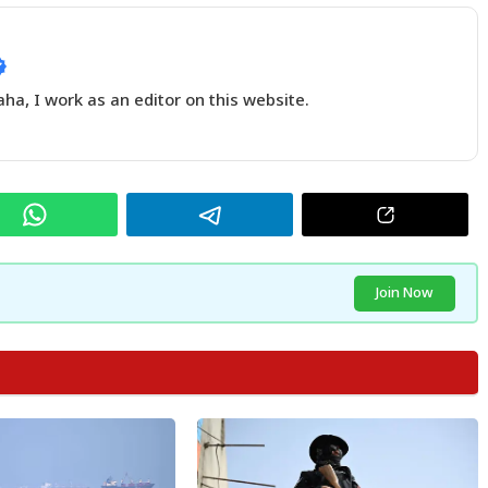
a, I work as an editor on this website.
Join Now