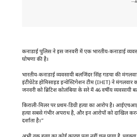
---
कनाडाई पुलिस ने इस जनवरी में एक भारतीय-कनाडाई व्यवसायी
घोषणा की है।
भारतीय-कनाडाई व्यवसायी बलजिंदर सिंह गडचा की मंगलवार को
इंटीग्रेटेड होमिसाइड इन्वेस्टिगेशन टीम (IHIT) ने मंगलव
जनवरी को ब्रिटिश कोलंबिया के सरे में 46 वर्षीय व्यवसायी 
किराली-मिलर पर प्रथम-डिग्री हत्या का आरोप है। आईएचआईटी के 
हत्या सबसे गंभीर अपराध है, और इन आरोपों को दाखिल करना
दर्शाता है।”
अभी तक हत्या का कोई कारण पता नहीं चल पाया है. प्रवक्