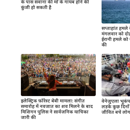
के पास सवाना की माँ के गायब होने की
कुंजी हो सकती है
सप्ताहांत हमले 
मंगलवार को दो
ईरानी हमले को 
की
इलेक्ट्रिक फ़ॉरेस्ट बेबी मामला: संगीत
वेनेजुएला भूकं
समारोह में नवजात का शव मिलने के बाद
लड़के कुछ दिनो
मिशिगन पुलिस ने सार्वजनिक याचिका
जीवित बचे लोग
जारी की