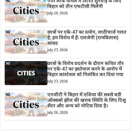
पेपर लीक मामले में त्वरित सुनवाई के लिए
बिहार को तीन एफटीसी मिलेंगी
July 29, 2026
छात्रों पर एके-47 का प्रयोग, लाठीचार्ज गलत
है; हम विरोध में हैं: एलजेपी (रामबिलास)
सांसद
July 27, 2026
छात्रों के विरोध प्रदर्शन के दौरान कथित तौर
पर एके-47 का इस्तेमाल करने के आरोप में
बिहार कांस्टेबल को निलंबित कर दिया गया
July 27, 2026
एनजीटी ने बिहार में एशिया की सबसे बड़ी
ऑक्सबो झील की खराब स्थिति के लिए टिशू
सेंटर और अन्य को नोटिस दिया है।
July 26, 2026