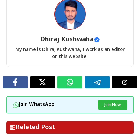
Dhiraj Kushwaha
My name is Dhiraj Kushwaha, I work as an editor
on this website.
Join WhatsApp
Join Now
Releted Post