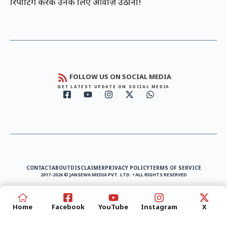
रिपोर्टिंग करके उनके लिए आवाज़ उठाना!
FOLLOW US ON SOCIAL MEDIA
GET LATEST UPDATE ON SOCIAL MEDIA
CONTACT
ABOUT
DISCLAIMER
PRIVACY POLICY
TERMS OF SERVICE
2017-2026 © JANSEWA MEDIA PVT. LTD. • ALL RIGHTS RESERVED
Home
Facebook
YouTube
Instagram
X