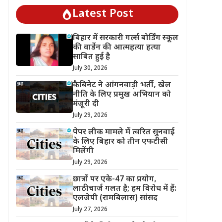
Latest Post
बिहार में सरकारी गर्ल्स बोर्डिंग स्कूल
की वार्डेन की आत्महत्या हत्या
साबित हुई है
July 30, 2026
कैबिनेट ने आंगनवाड़ी भर्ती, खेल
नीति के लिए प्रमुख अभियान को
मंजूरी दी
July 29, 2026
पेपर लीक मामले में त्वरित सुनवाई
के लिए बिहार को तीन एफटीसी
मिलेंगी
July 29, 2026
छात्रों पर एके-47 का प्रयोग,
लाठीचार्ज गलत है; हम विरोध में हैं:
एलजेपी (रामबिलास) सांसद
July 27, 2026