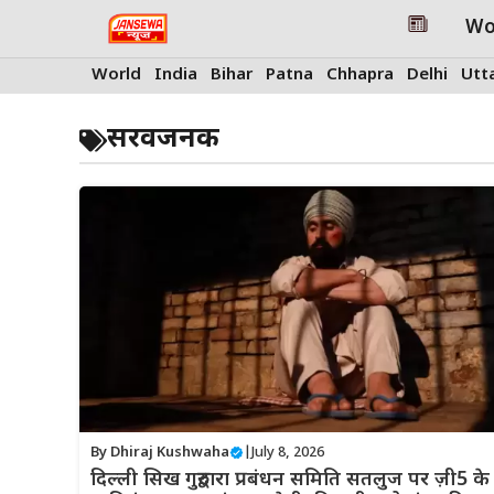
Skip
Wo
to
content
World
India
Bihar
Patna
Chhapra
Delhi
Utt
सरवजनक
By
Dhiraj Kushwaha
|
July 8, 2026
दिल्ली सिख गुरुद्वारा प्रबंधन समिति सतलुज पर ज़ी5 के