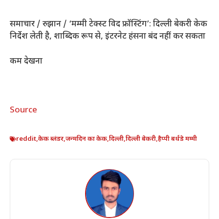
समाचार
/
रुझान
/
‘मम्मी टेक्स्ट विद फ्रॉस्टिंग’: दिल्ली बेकरी केक
निर्देश लेती है, शाब्दिक रूप से, इंटरनेट हंसना बंद नहीं कर सकता
कम देखना
Source
reddit
,
केक ब्लंडर
,
जन्मदिन का केक
,
दिल्ली
,
दिल्ली बेकरी
,
हैप्पी बर्थडे मम्मी